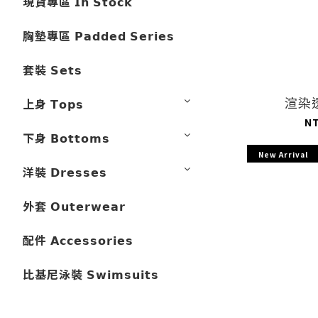
現貨專區 𝗜𝗻 𝗦𝘁𝗼𝗰𝗸
胸墊專區 𝗣𝗮𝗱𝗱𝗲𝗱 𝗦𝗲𝗿𝗶𝗲𝘀
套裝 𝗦𝗲𝘁𝘀
渲染
上身 𝗧𝗼𝗽𝘀
N
下身 𝗕𝗼𝘁𝘁𝗼𝗺𝘀
New Arrival
洋裝 𝗗𝗿𝗲𝘀𝘀𝗲𝘀
外套 𝗢𝘂𝘁𝗲𝗿𝘄𝗲𝗮𝗿
配件 𝗔𝗰𝗰𝗲𝘀𝘀𝗼𝗿𝗶𝗲𝘀
比基尼泳裝 𝗦𝘄𝗶𝗺𝘀𝘂𝗶𝘁𝘀