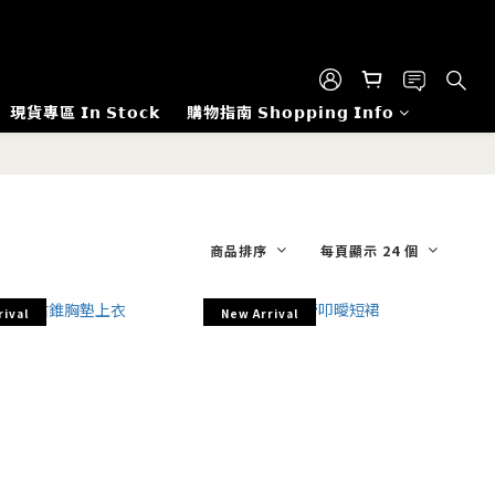
現貨專區 𝗜𝗻 𝗦𝘁𝗼𝗰𝗸
購物指南 𝗦𝗵𝗼𝗽𝗽𝗶𝗻𝗴 𝗜𝗻𝗳𝗼
商品排序
每頁顯示 24 個
rival
New Arrival