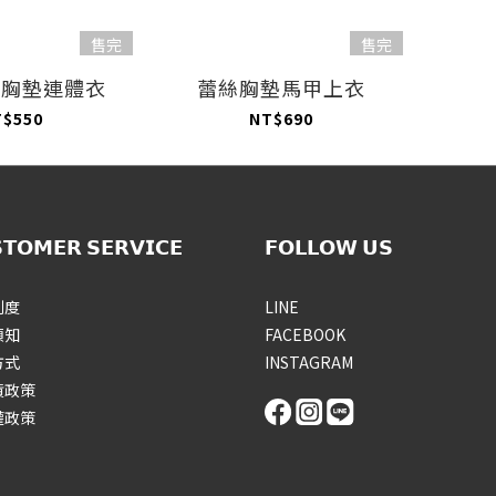
售完
售完
調胸墊連體衣
蕾絲胸墊馬甲上衣
T$550
NT$690
𝗧𝗢𝗠𝗘𝗥 𝗦𝗘𝗥𝗩𝗜𝗖𝗘
𝗙𝗢𝗟𝗟𝗢𝗪 𝗨𝗦
制度
LINE
須知
FACEBOOK
方式
INSTAGRAM
貨政策
權政策