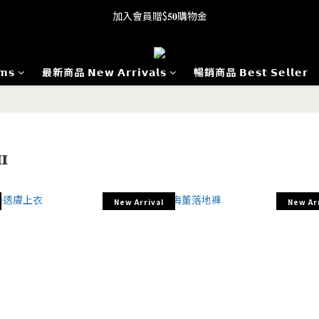
加入會員贈$𝟓𝟎購物金
全館滿 $𝟏𝟓𝟎𝟎 享免運
全館滿 $𝟏𝟓𝟎𝟎 享免運
𝗺𝘀
最新商品 𝗡𝗲𝘄 𝗔𝗿𝗿𝗶𝘃𝗮𝗹𝘀
暢銷商品 𝗕𝗲𝘀𝘁 𝗦𝗲𝗹𝗹𝗲𝗿
𝐈
New Arrival
New Ar