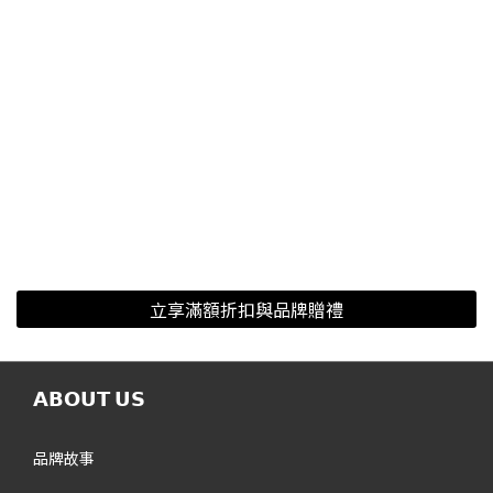
立享滿額折扣與品牌贈禮
𝗔𝗕𝗢𝗨𝗧 𝗨𝗦
品牌故事