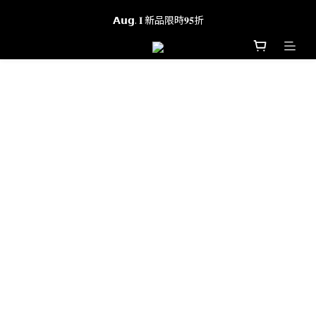
全館滿 $𝟏𝟐𝟎𝟎 享免運
𝗔𝘂𝗴. 𝐈 新品限時𝟗𝟓折
全館滿 $𝟏𝟐𝟎𝟎 享免運