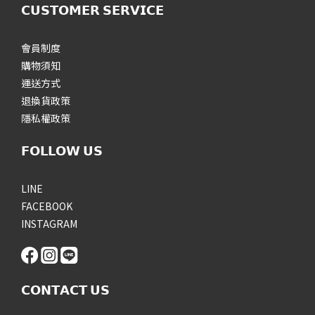
𝗖𝗨𝗦𝗧𝗢𝗠𝗘𝗥 𝗦𝗘𝗥𝗩𝗜𝗖𝗘
會員制度
購物須知
運送方式
退換貨政策
隱私權政策
𝗙𝗢𝗟𝗟𝗢𝗪 𝗨𝗦
LINE
FACEBOOK
INSTAGRAM
𝗖𝗢𝗡𝗧𝗔𝗖𝗧 𝗨𝗦