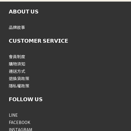
𝗔𝗕𝗢𝗨𝗧 𝗨𝗦
品牌故事
𝗖𝗨𝗦𝗧𝗢𝗠𝗘𝗥 𝗦𝗘𝗥𝗩𝗜𝗖𝗘
會員制度
購物須知
運送方式
退換貨政策
隱私權政策
𝗙𝗢𝗟𝗟𝗢𝗪 𝗨𝗦
LINE
FACEBOOK
INSTAGRAM