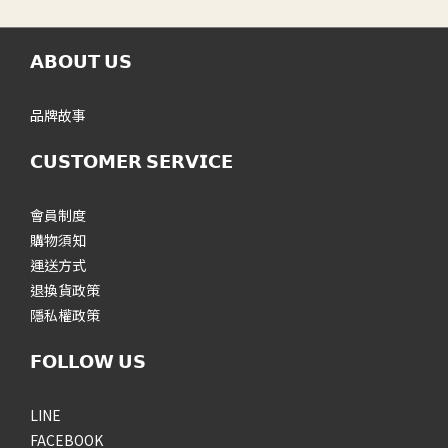
𝗔𝗕𝗢𝗨𝗧 𝗨𝗦
品牌故事
𝗖𝗨𝗦𝗧𝗢𝗠𝗘𝗥 𝗦𝗘𝗥𝗩𝗜𝗖𝗘
會員制度
購物須知
運送方式
退換貨政策
隱私權政策
𝗙𝗢𝗟𝗟𝗢𝗪 𝗨𝗦
LINE
FACEBOOK