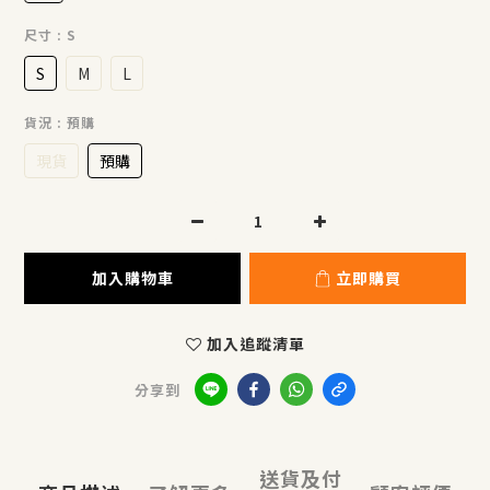
尺寸
: S
S
M
L
貨況
: 預購
現貨
預購
加入購物車
立即購買
加入追蹤清單
分享到
送貨及付